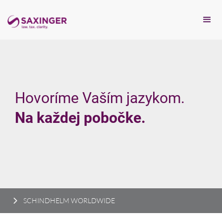
Hovoríme Vaším jazykom.
Na každej pobočke.
SCHINDHELM WORLDWIDE