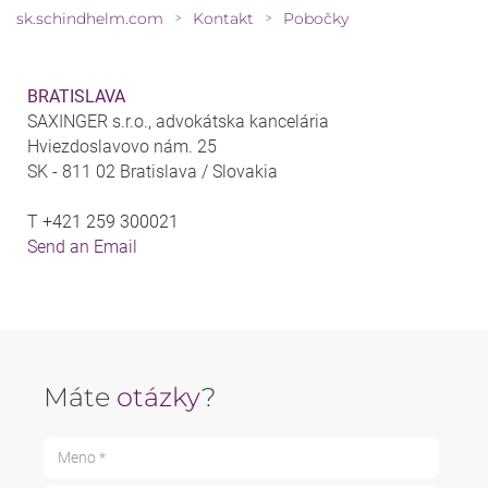
sk.schindhelm.com
Kontakt
Pobočky
>
>
BRATISLAVA
SAXINGER s.r.o., advokátska kancelária
Hviezdoslavovo nám. 25
SK - 811 02 Bratislava / Slovakia
T
+421 259 300021
Send an Email
Máte
otázky
?
Meno *