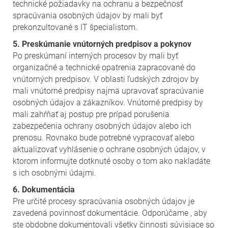
technické požiadavky na ochranu a bezpečnosť
spracúvania osobných údajov by mali byť
prekonzultované s IT špecialistom.
5. Preskúmanie vnútorných predpisov a pokynov
Po preskúmaní interných procesov by mali byť
organizačné a technické opatrenia zapracované do
vnútorných predpisov. V oblasti ľudských zdrojov by
mali vnútorné predpisy najmä upravovať spracúvanie
osobných údajov a zákazníkov. Vnútorné predpisy by
mali zahŕňať aj postup pre prípad porušenia
zabezpečenia ochrany osobných údajov alebo ich
prenosu. Rovnako bude potrebné vypracovať alebo
aktualizovať vyhlásenie o ochrane osobných údajov, v
ktorom informujte dotknuté osoby o tom ako nakladáte
s ich osobnými údajmi.
6. Dokumentácia
Pre určité procesy spracúvania osobných údajov je
zavedená povinnosť dokumentácie. Odporúčame , aby
ste obdobne dokumentovali všetky činnosti súvisiace so