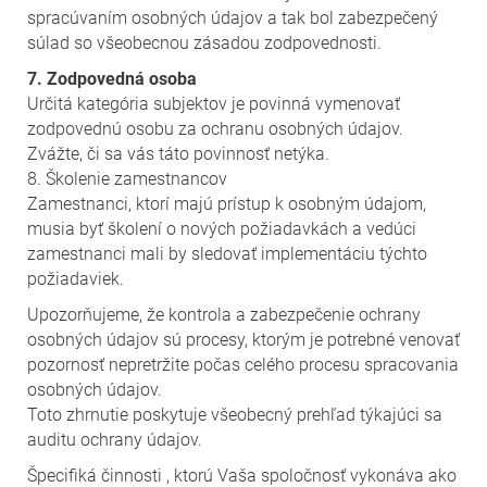
spracúvaním osobných údajov a tak bol zabezpečený
súlad so všeobecnou zásadou zodpovednosti.
7. Zodpovedná osoba
Určitá kategória subjektov je povinná vymenovať
zodpovednú osobu za ochranu osobných údajov.
Zvážte, či sa vás táto povinnosť netýka.
8. Školenie zamestnancov
Zamestnanci, ktorí majú prístup k osobným údajom,
musia byť školení o nových požiadavkách a vedúci
zamestnanci mali by sledovať implementáciu týchto
požiadaviek.
Upozorňujeme, že kontrola a zabezpečenie ochrany
osobných údajov sú procesy, ktorým je potrebné venovať
pozornosť nepretržite počas celého procesu spracovania
osobných údajov.
Toto zhrnutie poskytuje všeobecný prehľad týkajúci sa
auditu ochrany údajov.
Špecifiká činnosti , ktorú Vaša spoločnosť vykonáva ako