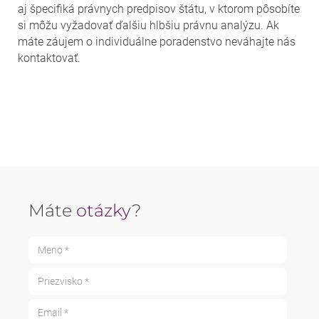
aj špecifiká právnych predpisov štátu, v ktorom pôsobíte
si môžu vyžadovať ďalšiu hlbšiu právnu analýzu. Ak
máte záujem o individuálne poradenstvo neváhajte nás
kontaktovať.
Máte
otázky
?
Meno *
Priezvisko *
Email *