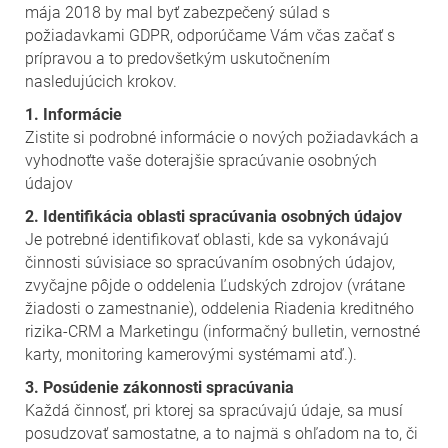
mája 2018 by mal byť zabezpečený súlad s
požiadavkami GDPR, odporúčame Vám včas začať s
prípravou a to predovšetkým uskutočnením
nasledujúcich krokov.
1. Informácie
Zistite si podrobné informácie o nových požiadavkách a
vyhodnoťte vaše doterajšie spracúvanie osobných
údajov
2. Identifikácia oblasti spracúvania osobných údajov
Je potrebné identifikovať oblasti, kde sa vykonávajú
činnosti súvisiace so spracúvaním osobných údajov,
zvyčajne pôjde o oddelenia Ľudských zdrojov (vrátane
žiadosti o zamestnanie), oddelenia Riadenia kreditného
rizika-CRM a Marketingu (informačný bulletin, vernostné
karty, monitoring kamerovými systémami atď.).
3. Posúdenie zákonnosti spracúvania
Každá činnosť, pri ktorej sa spracúvajú údaje, sa musí
posudzovať samostatne, a to najmä s ohľadom na to, či