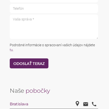
Telefón
Vaša správa *
Podrobné informácie o spracovaní vašich údajov nájdete
tu
.
Naše
pobočky
Bratislava