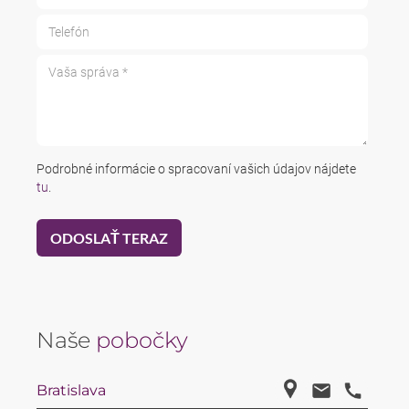
Telefón
Vaša správa *
Podrobné informácie o spracovaní vašich údajov nájdete
tu
.
Naše
pobočky
Bratislava