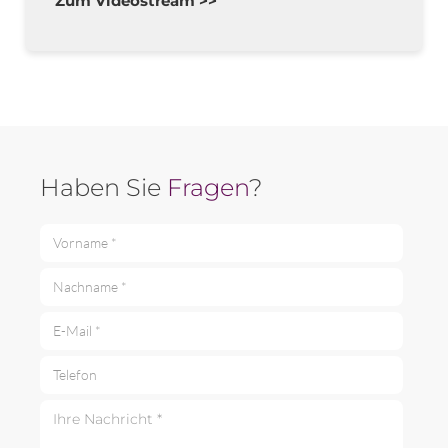
Zum Videostream >>
Haben Sie
Fragen
?
Vorname *
Nachname *
E-Mail *
Telefon
Ihre Nachricht *