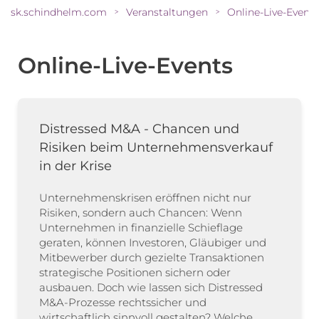
sk.schindhelm.com
Veranstaltungen
Online-Live-Events
>
>
Online-Live-Events
Distressed M&A - Chancen und
Risiken beim Unternehmensverkauf
in der Krise
Unternehmenskrisen eröffnen nicht nur
Risiken, sondern auch Chancen: Wenn
Unternehmen in finanzielle Schieflage
geraten, können Investoren, Gläubiger und
Mitbewerber durch gezielte Transaktionen
strategische Positionen sichern oder
ausbauen. Doch wie lassen sich Distressed
M&A-Prozesse rechtssicher und
wirtschaftlich sinnvoll gestalten? Welche