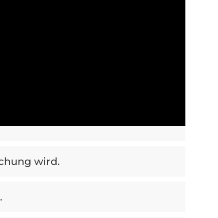
chung wird.
.