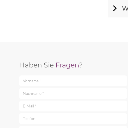
W
Haben Sie
Fragen
?
Vorname *
Nachname *
E-Mail *
Telefon