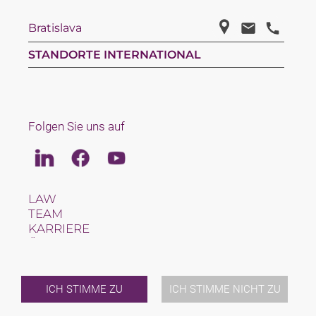
Bratislava
STANDORTE INTERNATIONAL
Folgen Sie uns auf
Linkedin
Facebook
Youtube
LAW
TEAM
KARRIERE
ÜBER UNS
INTERNATIONAL
NEWS & JUSFUL
VERANSTALTUNGEN
ICH STIMME ZU
ICH STIMME NICHT ZU
KONTAKT