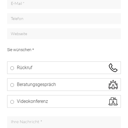
Sie wünschen *
Rückruf
Beratungsgespräch
Videokonferenz