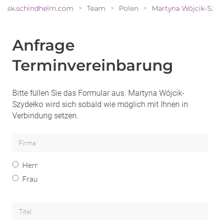
sk.schindhelm.com
Team
Polen
Martyna
>
>
>
Anfrage
Terminvereinbarung
Bitte füllen Sie das Formular aus. Martyna Wójcik-
Szydełko wird sich sobald wie möglich mit Ihnen in
Verbindung setzen.
Herr
Frau